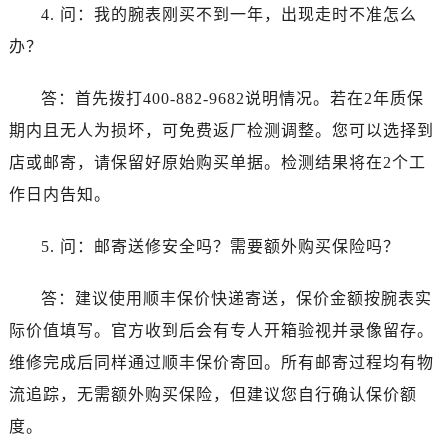
4. 问：我的腕表刚买不到一年，出现走时不准怎么
办？
答：首先拨打400-882-9682说明情况。若在2年质保
期内且无人为损坏，可免费返厂检测调整。您可以选择到
店或邮寄，请保留好原始购买单据。检测结果将在2个工
作日内告知。
5. 问：邮寄送修安全吗？需要额外购买保险吗？
答：建议使用顺丰保价快递寄送，保价金额按腕表实
际价值填写。官方收到后会有专人开箱验视并录像留存。
维修完成后同样通过顺丰保价寄回。所有邮寄过程均有物
流追踪，无需额外购买保险，但建议您自行确认保价额
度。