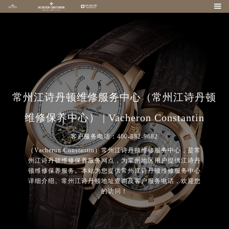

常州江诗丹顿维修服务中心（常州江诗丹顿
维修保养中心） | Vacheron Constantin
客户服务电话：400-882-9682
（Vacheron Constantin）常州江诗丹顿维修服务中心，是常
州江诗丹顿维修保养服务网点，为常州地区用户提供江诗丹
顿维修保养服务。本站为您提供常州江诗丹顿维修服务中心
详细介绍、常州江诗丹顿地址查询及客户服务电话，欢迎您
的访问！