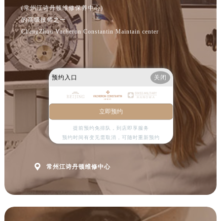
(常州江诗丹顿维修保养中心)
的高级技师之一
ChangZhou Vacheron Constantin Maintain center
预约入口
关闭
立即预约
提前预约免排队，到店即享服务
预约时间有变无需取消，可随时重新预约

常州江诗丹顿维修中心