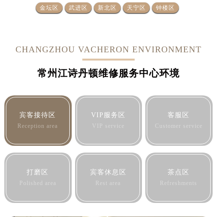
金坛区
武进区
新北区
天宁区
钟楼区
CHANGZHOU VACHERON ENVIRONMENT
常州江诗丹顿维修服务中心环境
宾客接待区
VIP服务区
客服区
Reception area
VIP service
Customer service
打磨区
宾客休息区
茶点区
Polished area
Rest area
Refreshments