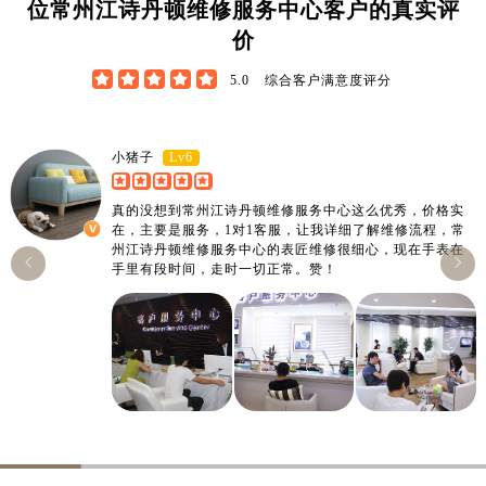
位常州江诗丹顿维修服务中心客户的真实评
价





5.0
综合客户满意度评分
Lv6
小猪子
真的没想到常州江诗丹顿维修服务中心这么优秀，价格实
在，主要是服务，1对1客服，让我详细了解维修流程，常
州江诗丹顿维修服务中心的表匠维修很细心，现在手表在


手里有段时间，走时一切正常。赞！