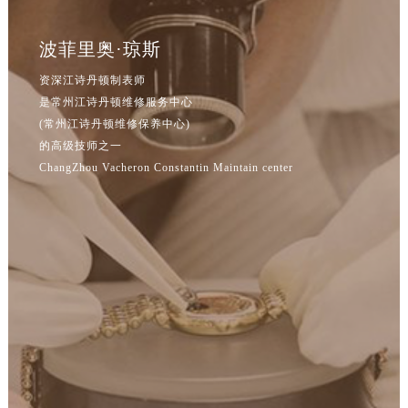
波菲里奥·琼斯
资深江诗丹顿制表师
是常州江诗丹顿维修服务中心
(常州江诗丹顿维修保养中心)
的高级技师之一
ChangZhou Vacheron Constantin Maintain center