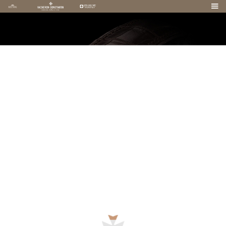

东莞江诗丹顿维修服务中心（东莞江诗丹顿
维修保养中心） | Vacheron Constantin
客户服务电话：400-882-9682
东莞江诗丹顿维修服务中心（Vacheron Constantin）是东莞
江诗丹顿维修保养服务网点，为东莞地区用户提供江诗丹顿
维修保养服务。本站为您提供东莞江诗丹顿维修服务中心详
细介绍、东莞江诗丹顿地址查询及客户服务电话，欢迎您的
访问！