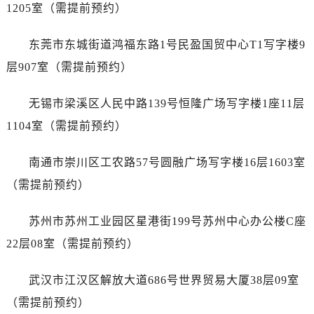
山东省莱芜市文化南路8号银座商城名表维修一楼名表维修江诗丹顿售后服务中心（需提前预约）
1205室（需提前预约）
山东省临沂市兰山区解放路江诗丹顿售后服务中心（需提前预约）
东莞市东城街道鸿福东路1号民盈国贸中心T1写字楼9
山东省日照市东港区烟台路江诗丹顿售后服务中心（需提前预约）
山东省泰安市泰山区财源街道泰山大街江诗丹顿售后服务中心（需提前预约）
层907室（需提前预约）
山东省威海市环翠区新威海路89号振华商厦一楼名表维修江诗丹顿售后服务中心（需提前预约）
无锡市梁溪区人民中路139号恒隆广场写字楼1座11层
山东省潍坊市奎文区东风东街江诗丹顿售后服务中心（需提前预约）
山东省枣庄市滕州市北辛路与善国路交叉口江诗丹顿售后服务中心（需提前预约）
1104室（需提前预约）
山东省淄博市张店区金晶大道江诗丹顿售后服务中心（需提前预约）
南通市崇川区工农路57号圆融广场写字楼16层1603室
上海市黄浦区南京东路299号宏伊国际广场写字楼8层806室江诗丹顿售后服务中心（需提前预约）
上海市徐汇区虹桥路3号港汇中心2座37层3705室江诗丹顿售后服务中心（需提前预约）
（需提前预约）
浙江省杭州市上城区钱江路1366号华润大厦A座5层503-5室江诗丹顿售后服务中心（需提前预约）
苏州市苏州工业园区星港街199号苏州中心办公楼C座
浙江省湖州市吴兴区劳动路江诗丹顿售后服务中心（需提前预约）
浙江省嘉兴市南湖区广益路705号嘉兴世界贸易中心A座13层1304室江诗丹顿售后服务中心（需提前预约）
22层08室（需提前预约）
浙江省金华市金东区东市南街777号金华万达广场4号楼22楼2209室江诗丹顿售后服务中心（需提前预约）
武汉市江汉区解放大道686号世界贸易大厦38层09室
浙江省丽水市莲都区解放街江诗丹顿售后服务中心（需提前预约）
浙江省宁波市江北区大闸南路500号来福士广场办公楼20层2009室江诗丹顿售后服务中心（需提前预约）
（需提前预约）