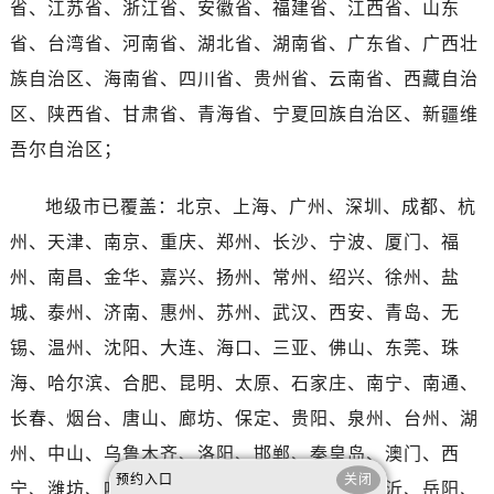
省、江苏省、浙江省、安徽省、福建省、江西省、山东
海南省万宁市万城镇解放路江诗丹顿售后服务中心（需提前预约）
海南省文昌市文城镇教育东路江诗丹顿售后服务中心（需提前预约）
省、台湾省、河南省、湖北省、湖南省、广东省、广西壮
海南省五指山市通什镇三月三大道江诗丹顿售后服务中心（需提前预约）
族自治区、海南省、四川省、贵州省、云南省、西藏自治
香港特别行政区尖沙咀区油尖旺区广东道江诗丹顿售后服务中心（需提前预约）
区、陕西省、甘肃省、青海省、宁夏回族自治区、新疆维
香港特别行政区金钟区中西区金钟道江诗丹顿售后服务中心（需提前预约）
吾尔自治区；
香港特别行政区九龙区油尖旺区弥敦道江诗丹顿售后服务中心（需提前预约）
香港特别行政区铜锣湾区湾仔区轩尼诗道江诗丹顿售后服务中心（需提前预约）
地级市已覆盖：北京、上海、广州、深圳、成都、杭
河南省安阳市文峰区解放大道江诗丹顿售后服务中心（需提前预约）
州、天津、南京、重庆、郑州、长沙、宁波、厦门、福
河南省鹤壁市淇滨区九州路江诗丹顿售后服务中心（需提前预约）
州、南昌、金华、嘉兴、扬州、常州、绍兴、徐州、盐
河南省济源市沁园街道济水大道江诗丹顿售后服务中心（需提前预约）
城、泰州、济南、惠州、苏州、武汉、西安、青岛、无
河南省焦作市解放区解放路江诗丹顿售后服务中心（需提前预约）
锡、温州、沈阳、大连、海口、三亚、佛山、东莞、珠
河南省开封市鼓楼区中山路江诗丹顿售后服务中心（需提前预约）
河南省洛阳市西工区中州中路与解放路交叉口江诗丹顿售后服务中心（需提前预约）
海、哈尔滨、合肥、昆明、太原、石家庄、南宁、南通、
河南省漯河市源汇区交通路江诗丹顿售后服务中心（需提前预约）
长春、烟台、唐山、廊坊、保定、贵阳、泉州、台州、湖
河南省南阳市宛城区范蠡东路与南都路交叉口江诗丹顿售后服务中心（需提前预约）
州、中山、乌鲁木齐、洛阳、邯郸、秦皇岛、澳门、西
河南省平顶山市卫东区建设路江诗丹顿售后服务中心（需提前预约）
预约入口
关闭
宁、潍坊、呼和浩特、沧州、鞍山、赣州、临沂、岳阳、